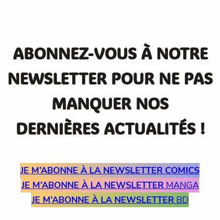
ABONNEZ-VOUS À NOTRE
NEWSLETTER POUR NE PAS
MANQUER NOS
DERNIÈRES ACTUALITÉS !
JE M’ABONNE À LA NEWSLETTER
COMICS
JE M’ABONNE À LA NEWSLETTER
MANGA
JE M’ABONNE À LA NEWSLETTER
BD