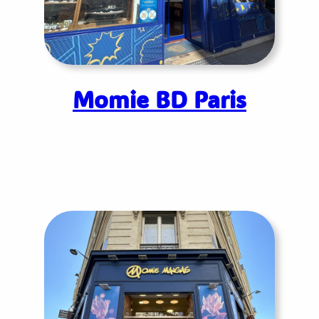
Momie BD Paris