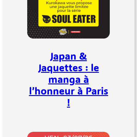
Japan &
Jaquettes : le
manga à
l’honneur à Paris
!