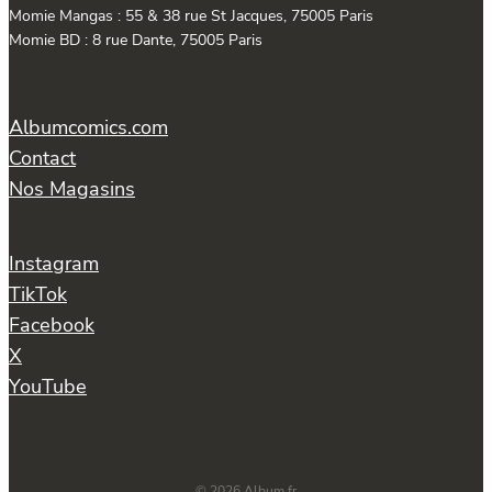
Momie Mangas : 55 & 38 rue St Jacques, 75005 Paris
Momie BD : 8 rue Dante, 75005 Paris
Albumcomics.com
Contact
Nos Magasins
Instagram
TikTok
Facebook
X
YouTube
© 2026 Album.fr