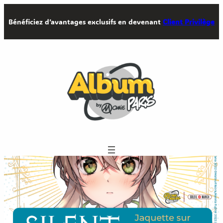
Aller
Bénéficiez d’avantages exclusifs en devenant
Client Privilège
au
contenu