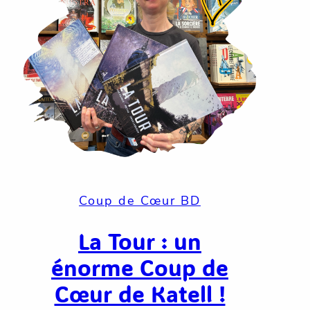
Coup de Cœur BD
La Tour : un
énorme Coup de
Cœur de Katell !