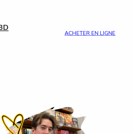
BD
ACHETER EN LIGNE