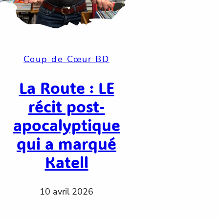
Coup de Cœur BD
La Route : LE
récit post-
apocalyptique
qui a marqué
Katell
10 avril 2026