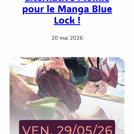
pour le Manga Blue
Lock !
20 mai 2026