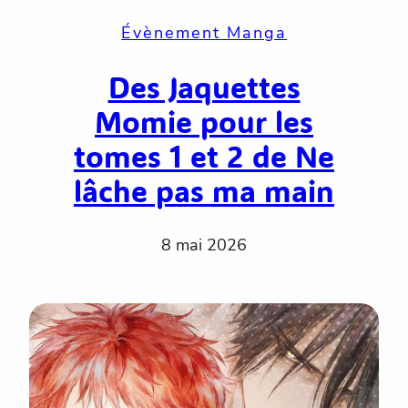
Évènement Manga
Des Jaquettes
Momie pour les
tomes 1 et 2 de Ne
lâche pas ma main
8 mai 2026