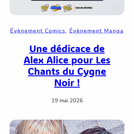
Évènement Comics
, 
Évènement Manga
Une dédicace de
Alex Alice pour Les
Chants du Cygne
Noir !
19 mai 2026