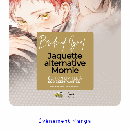
Évènement Manga