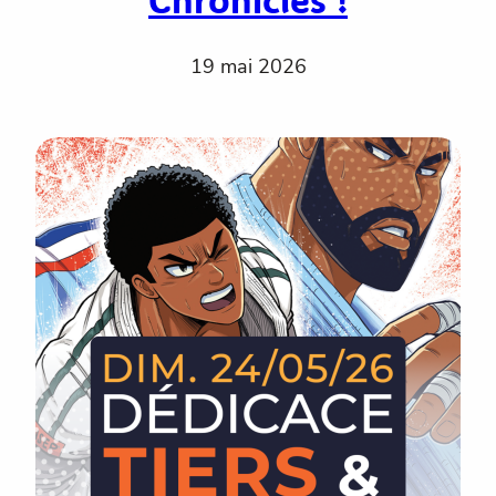
19 mai 2026