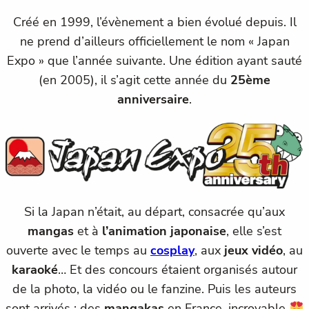
Créé en 1999, l’évènement a bien évolué depuis. Il
ne prend d’ailleurs officiellement le nom « Japan
Expo » que l’année suivante. Une édition ayant sauté
(en 2005), il s’agit cette année du
25ème
anniversaire
.
Si la Japan n’était, au départ, consacrée qu’aux
mangas
et à
l’animation japonaise
, elle s’est
ouverte avec le temps au
cosplay
, aux
jeux vidéo
, au
karaoké
… Et des concours étaient organisés autour
de la photo, la vidéo ou le fanzine. Puis les auteurs
sont arrivés : des
mangakas
en France, incroyable