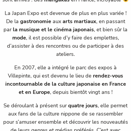
La Japan Expo est devenue de plus en plus variée !
De la
gastronomie
aux
arts martiaux
, en passant
par
la musique et le cinéma japonais
, et bien sûr la
mode
, il est possible d’y faire des emplettes,
d’assister à des rencontres ou de participer à des
ateliers.
En 2007, elle a intégré le parc des expos à
Villepinte, qui est devenu le lieu de
rendez-vous
incontournable de la culture japonaise en France
et en Europe
, depuis bientôt vingt ans !
Se déroulant à présent sur
quatre jours
, elle permet
aux fans de la culture nippone de se rassembler
pour s’amuser ensemble et découvrir les nouveautés
de leurs genres et médias préférés. C’est avec