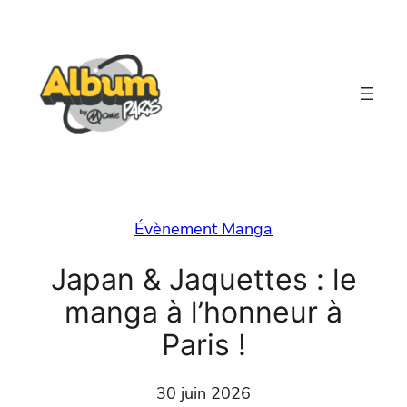
Aller
au
contenu
Évènement Manga
Japan & Jaquettes : le
manga à l’honneur à
Paris !
30 juin 2026