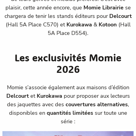
plaisir, cette année encore, que
Momie Librairie
se
chargera de tenir les stands éditeurs pour
Delcourt
(Hall 5A Place C570) et
Kurokawa
&
Kotoon
(Hall
5A Place D554).
Les exclusivités Momie
2026
Momie s’associe également aux maisons d’édition
Delcourt
et
Kurokawa
pour proposer aux lecteurs
des jaquettes avec des
couvertures alternatives
,
disponibles en
quantités limitées
sur toute une
série :