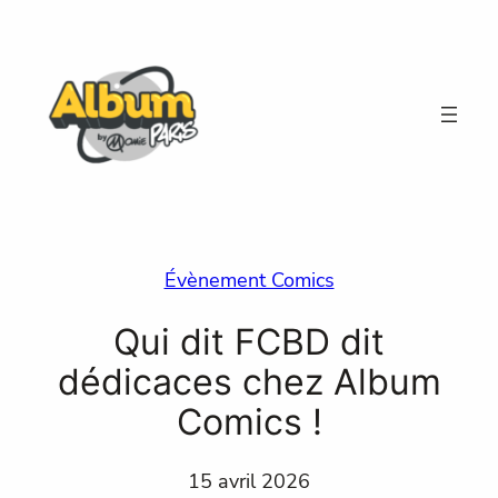
Aller
au
contenu
Évènement Comics
Qui dit FCBD dit
dédicaces chez Album
Comics !
15 avril 2026