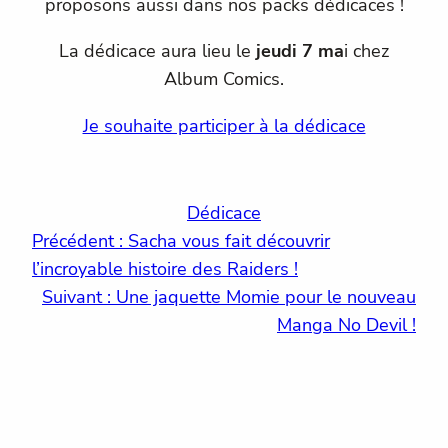
proposons aussi dans nos packs dédicaces !
La dédicace aura lieu le
jeudi 7 ma
i chez
Album Comics.
Je souhaite participer à la dédicace
Dédicace
Précédent :
Sacha vous fait découvrir
l’incroyable histoire des Raiders !
Suivant :
Une jaquette Momie pour le nouveau
Manga No Devil !