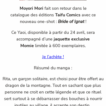
Moyori Mori
fait son retour dans le
catalogue des éditions
Taifu Comics
avec ce
nouveau one-shot :
Bride of Ignat
!
Ce Yaoi, disponible à partir du 24 avril, sera
accompagné d’une
jaquette exclusive
Momie
limitée à 600 exemplaires.
Je l’achète !
Résumé du manga :
Rita, un garçon solitaire, est choisi pour être offert au
dragon de la montagne. Tout en sachant que plus
personne ne croit en cette légende et que ce rituel
sert surtout à se débarrasser des bouches à nourrir
inutiles au village, il accepte son destin.