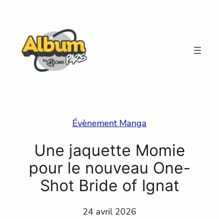
Aller
au
contenu
Évènement Manga
Une jaquette Momie
pour le nouveau One-
Shot Bride of Ignat
24 avril 2026