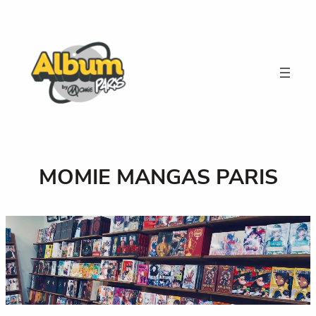
Aller
au
contenu
MOMIE MANGAS PARIS