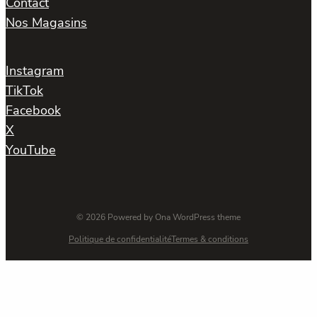
Contact
Nos Magasins
Instagram
TikTok
Facebook
X
YouTube
© 2026 Powered by
Ona WordPress theme
Politique de confidentialité
Termes & conditions