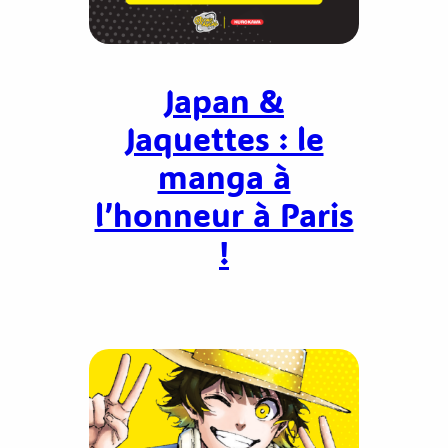
Japan &
Jaquettes : le
manga à
l’honneur à Paris
!