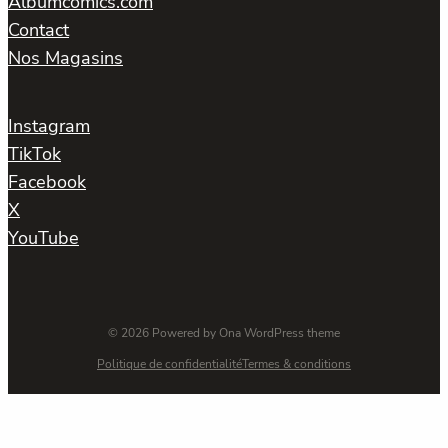
Albumcomics.com
Contact
Nos Magasins
Instagram
TikTok
Facebook
X
YouTube
© 2026 Powered by
Ona WordPress theme
Politique de confidentialité
Termes & conditions