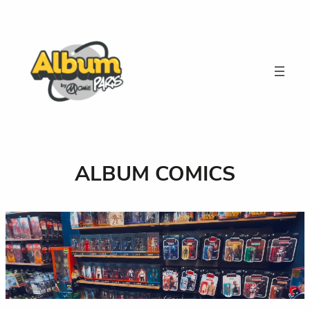
Aller
au
contenu
ALBUM COMICS