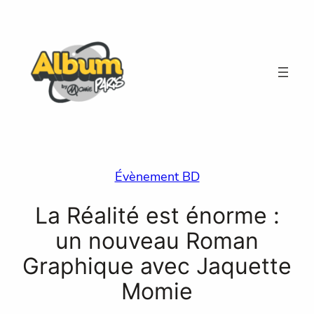
Aller
au
contenu
Évènement BD
La Réalité est énorme :
un nouveau Roman
Graphique avec Jaquette
Momie