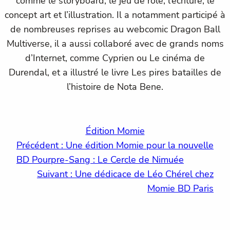
comme le storyboard, le jeu de rôle, l’écriture, le
concept art et l’illustration. Il a notamment participé à
de nombreuses reprises au webcomic Dragon Ball
Multiverse, il a aussi collaboré avec de grands noms
d’Internet, comme Cyprien ou Le cinéma de
Durendal, et a illustré le livre Les pires batailles de
l’histoire de Nota Bene.
Édition Momie
Précédent :
Une édition Momie pour la nouvelle
BD Pourpre-Sang : Le Cercle de Nimuée
Suivant :
Une dédicace de Léo Chérel chez
Momie BD Paris