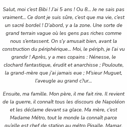
Salut, moi c’est Bibi ! J’ai 5 ans ! Ou 8… Je ne sais pas
vraiment… Ce dont je suis sûre, c’est que ma vie, c’est
un sacré bordel ! D’abord, y a la zone. Une sorte de
grand terrain vague où les gens pas riches comme
nous s’entassent. On s’y amusait bien, avant la
construction du périphérique… Moi, le périph, je l’ai vu
grandir ! Après, y a mes copains : Nénesse, le
clochard fantastique, érudit et anarchisse ; Pouloute,
la grand-mère que j’ai jamais eue ; M’sieur Muguet,
l’aveugle au grand c?ur…
Ensuite, ma famille. Mon père, il me fait rire. Il revient
de la guerre, il connaît tous les discours de Napoléon
et les déclame devant sa glace. Ma mère, c’est
Madame Métro, tout le monde la connaît parce
qu’elle est chef de station au métro Pigalle. Mamar,