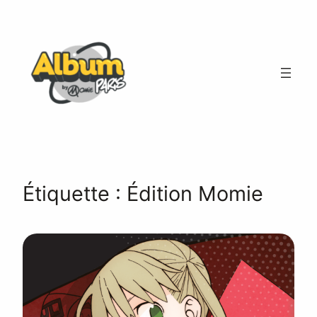
Aller
au
contenu
Étiquette :
Édition Momie