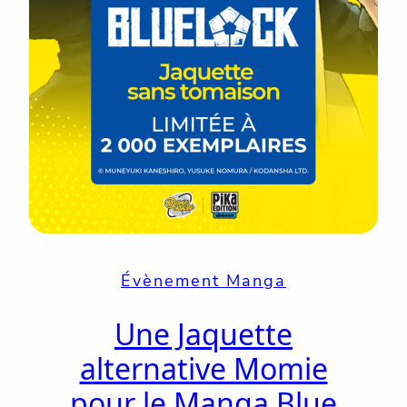
Évènement Manga
Une Jaquette
alternative Momie
pour le Manga Blue