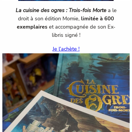
La cuisine des ogres : Trois-fois Morte
a le
droit à son édition Momie,
limitée à 600
exemplaires
et accompagnée de son Ex-
libris signé !
Je l’achète !