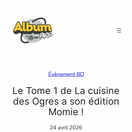
Aller
au
contenu
Évènement BD
Le Tome 1 de La cuisine
des Ogres a son édition
Momie !
24 avril 2026