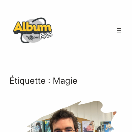
Aller
au
contenu
Étiquette :
Magie