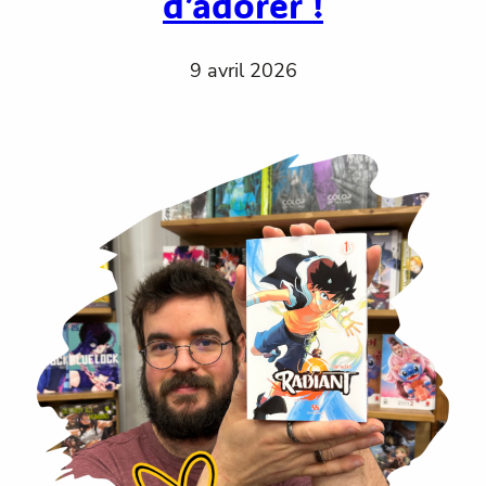
d’adorer !
9 avril 2026