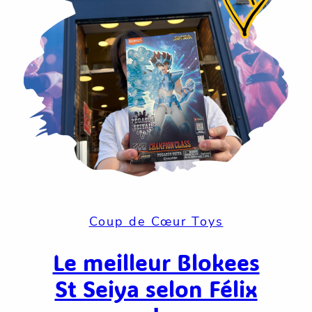
Coup de Cœur Toys
Le meilleur Blokees
St Seiya selon Félix