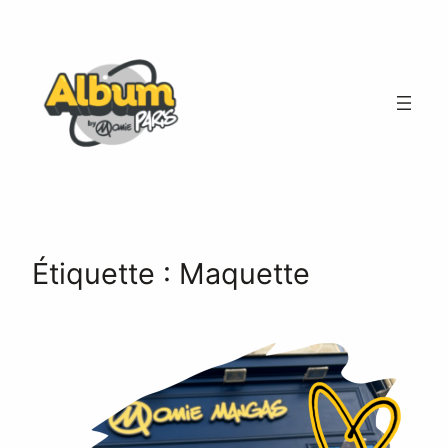
Aller
au
contenu
Étiquette :
Maquette