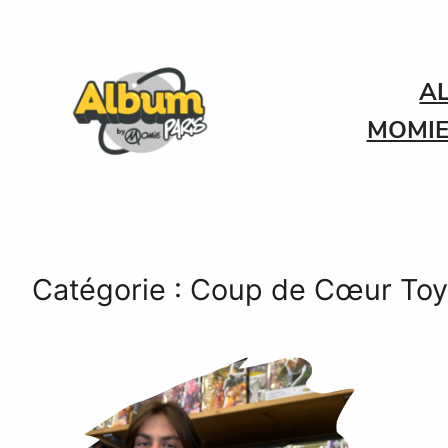
Aller
au
contenu
A
MOMIE
Catégorie :
Coup de Cœur Toy