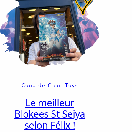
Coup de Cœur Toys
Le meilleur
Blokees St Seiya
selon Félix !