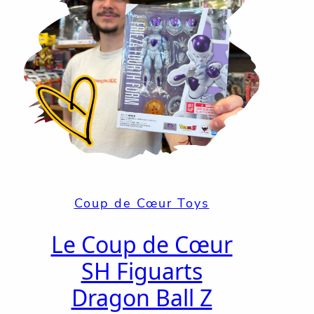
Coup de Cœur Toys
Le Coup de Cœur
SH Figuarts
Dragon Ball Z