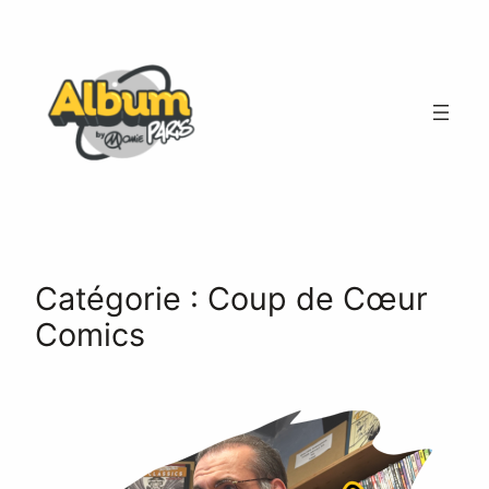
Aller
au
contenu
Catégorie :
Coup de Cœur
Comics