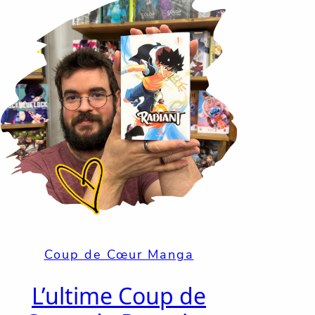
Coup de Cœur Manga
L’ultime Coup de