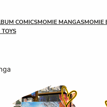
LBUM COMICS
MOMIE MANGAS
MOMIE 
 TOYS
nga