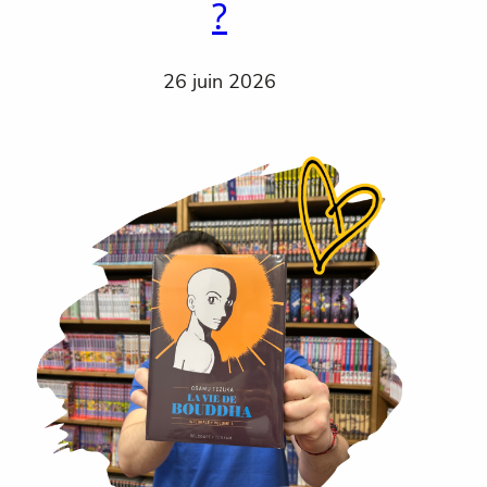
?
26 juin 2026