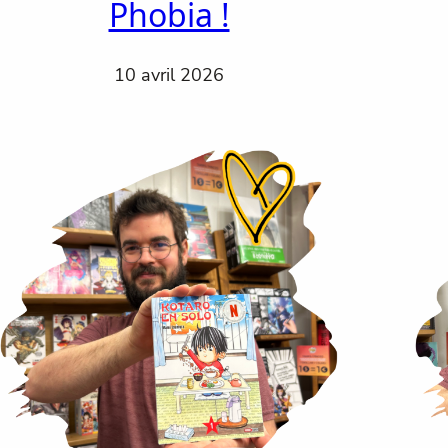
Phobia !
10 avril 2026