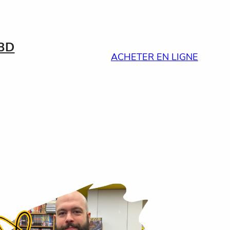
BD
ACHETER EN LIGNE