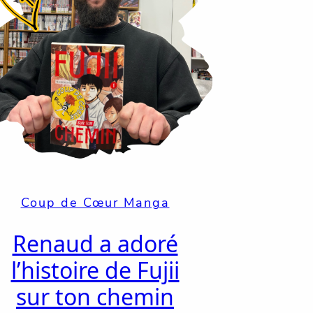
Coup de Cœur Manga
Renaud a adoré
l’histoire de Fujii
sur ton chemin