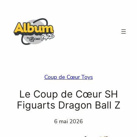
Aller
au
contenu
Coup de Cœur Toys
Le Coup de Cœur SH
Figuarts Dragon Ball Z
6 mai 2026