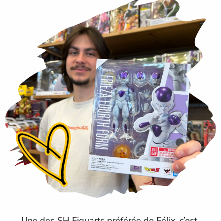
Une des SH Figuarts préférée de Félix, c’est