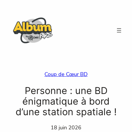
Aller
au
contenu
Coup de Cœur BD
Personne : une BD
énigmatique à bord
d’une station spatiale !
18 juin 2026