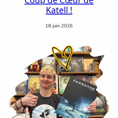
Katell !
18 juin 2026