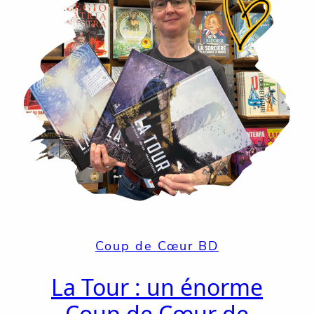
Coup de Cœur BD
La Tour : un énorme
Coup de Cœur de