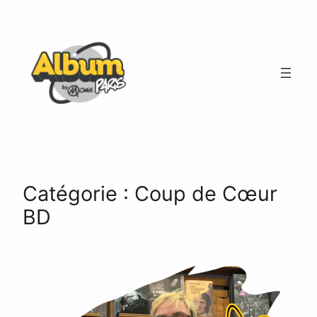
Aller
au
contenu
Catégorie :
Coup de Cœur
BD