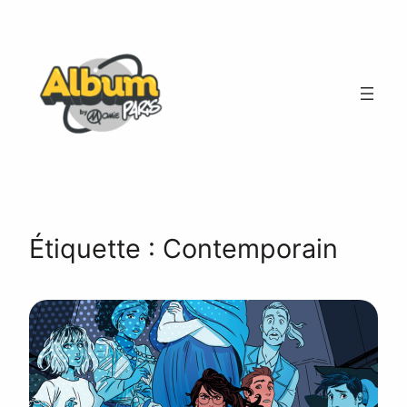
Aller
au
contenu
Étiquette :
Contemporain