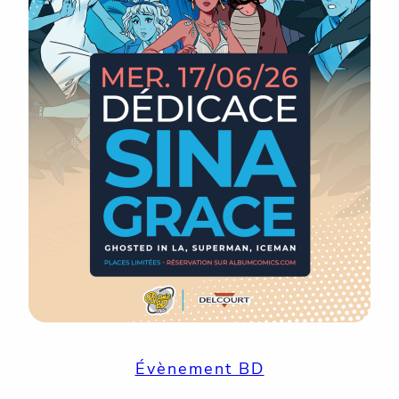
Évènement BD