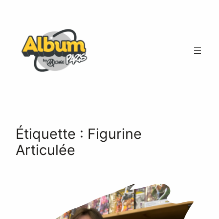
Aller
au
contenu
Étiquette :
Figurine
Articulée