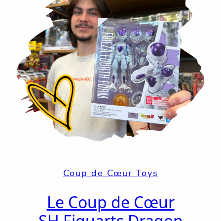
Coup de Cœur Toys
Le Coup de Cœur
SH Figuarts Dragon