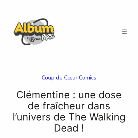
Aller
au
contenu
Coup de Cœur Comics
Clémentine : une dose
de fraîcheur dans
l’univers de The Walking
Dead !