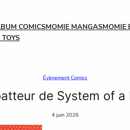
LBUM COMICS
MOMIE MANGAS
MOMIE 
 TOYS
Évènement Comics
atteur de System of a
4 juin 2026