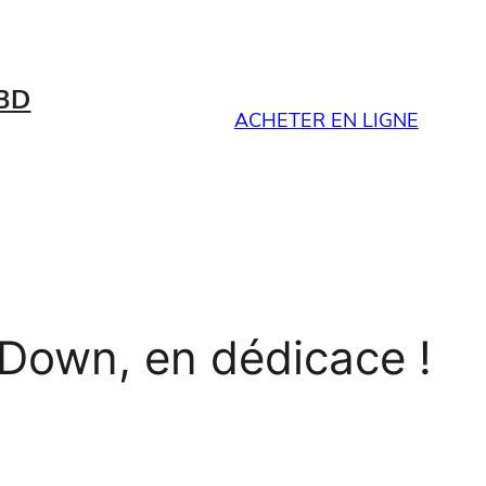
BD
ACHETER EN LIGNE
 Down, en dédicace !