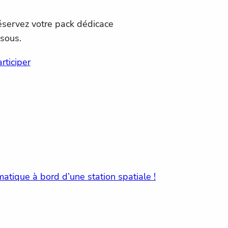
réservez votre pack dédicace
ssous.
rticiper
atique à bord d’une station spatiale !