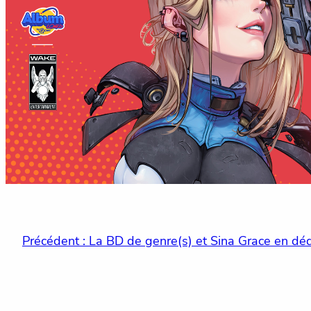
Précédent :
La BD de genre(s) et Sina Grace en déd