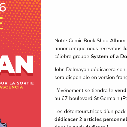
Notre Comic Book Shop Album C
annoncer que nous recevrons
J
célèbre groupe
System of a D
John Dolmayan dédicacera son
sera disponible en version franç
L’événement se tiendra le
vendr
au 67 boulevard St Germain (Pa
Les détenteurs.trices d’un pack
dédicacer 2 articles personnel