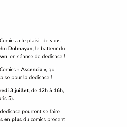
omics a le plaisir de vous
ohn Dolmayan
, le batteur du
own
, en séance de dédicace !
 Comics «
Ascencia
», qui
aise pour la dédicace !
edi 3 juillet
, de
12h à 16h
,
ris 5).
 dédicace pourront se faire
s en plus
du comics présent