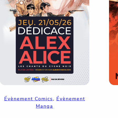
Évènement Comics
, 
Évènement
Manga