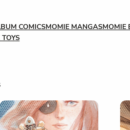
LBUM COMICS
MOMIE MANGAS
MOMIE 
 TOYS
s