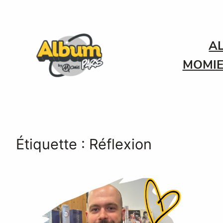
Aller
au
contenu
A
MOMIE
Étiquette :
Réflexion