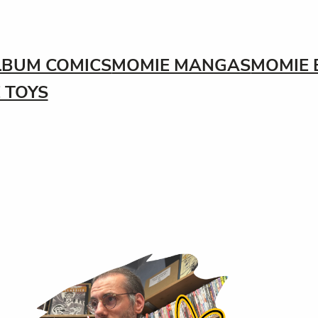
LBUM COMICS
MOMIE MANGAS
MOMIE 
 TOYS