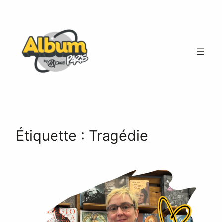
Aller
au
contenu
Étiquette :
Tragédie