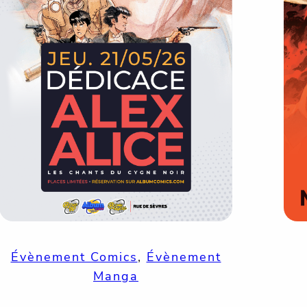
Évènement Comics
, 
Évènement
Manga