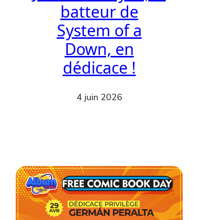
batteur de
System of a
Down, en
dédicace !
4 juin 2026