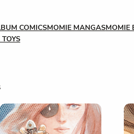
LBUM COMICS
MOMIE MANGAS
MOMIE 
 TOYS
s