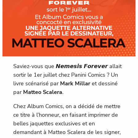
Saviez-vous que 𝙉𝙚𝙢𝙚𝙨𝙞𝙨 𝙁𝙤𝙧𝙚𝙫𝙚𝙧 allait
sortir le 1er juillet chez Panini Comics ? Un
livre scénarisé par
Mark Millar
et dessiné
par
Matteo Scalera
.
Chez Album Comics, on a décidé de mettre
ce titre à l’honneur, en faisant imprimer de
belles jaquettes exclusives et en
demandant à Matteo Scalera de les signer,