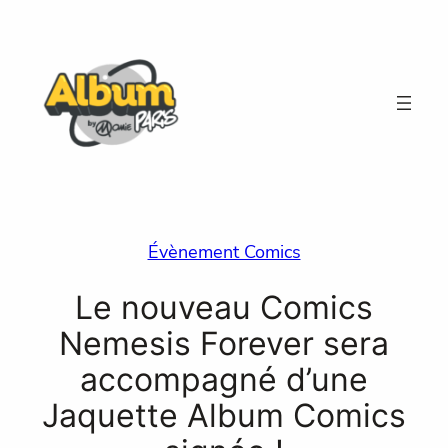
Aller
au
contenu
Évènement Comics
Le nouveau Comics
Nemesis Forever sera
accompagné d’une
Jaquette Album Comics