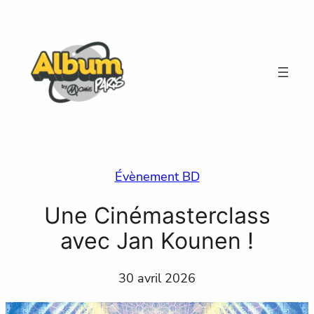
Aller
au
contenu
Évènement BD
Une Cinémasterclass
avec Jan Kounen !
30 avril 2026